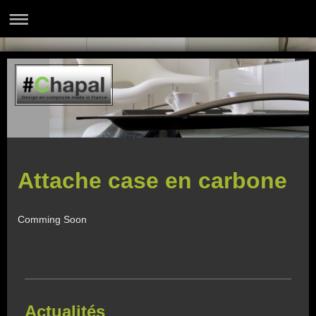
Design en composite made in France
Attache case en carbone
Comming Soon
Actualités