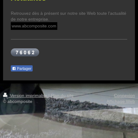
Retrouvez dès à présent sur notre site Web toute l'actualité
de notre entreprise.
www.abcomposite.com
Partager
Version imprimable
|
Plan du site
Connexion
© abcomposite
Affichage Web