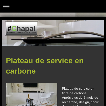
Design en composite made in France
Plateau de service en
carbone
Plateau de service en
fibre de carbone
Aprés plus de 8 mois de
recherche, design, choix